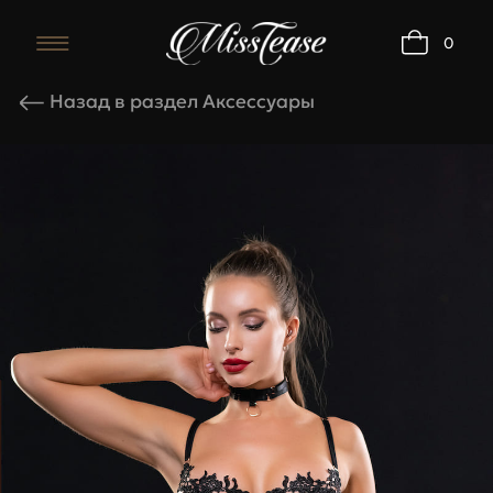
0
Карточка товара
Назад в раздел Аксессуары