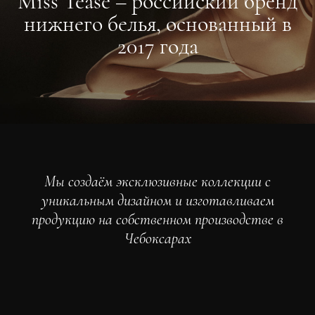
Miss Tease – российский бренд
нижнего белья, основанный в
2017 года
О компании
Мы создаём эксклюзивные коллекции с
уникальным дизайном и изготавливаем
продукцию на собственном производстве в
Чебоксарах