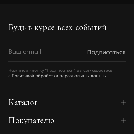
Будь в курсе всех событий
Ваш e-mail
Подписаться
Нажимая кнопку "Подписаться", вы соглашаетесь
с
Политикой обработки персональных данных
Каталог
Покупателю
Коллекции
Бюстгальтеры
Трусики