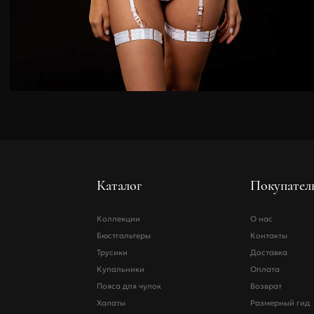
Каталог
Покупател
Коллекции
О нас
Бюстгальтеры
Контакты
Трусики
Доставка
Купальники
Оплата
Пояса для чулок
Возврат
Халаты
Размерный гид