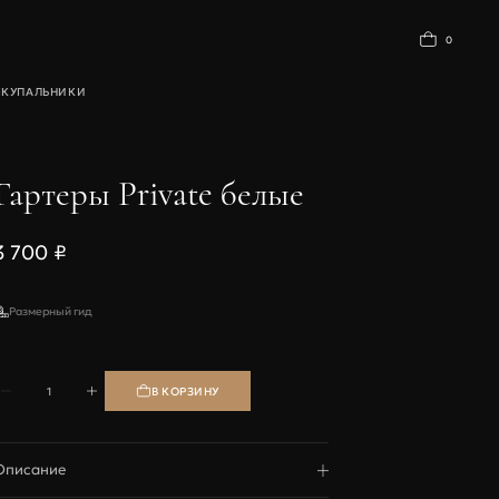
0
Ы
КУПАЛЬНИКИ
БАЗОВОЕ БЕЛЬЕ
Гартеры Private белые
3 700 ₽
Размерный гид
1
Описание