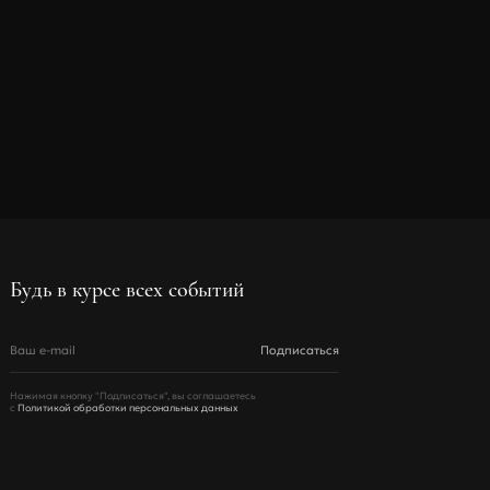
Будь в курсе всех событий
Ваш e-mail
Подписаться
Нажимая кнопку "Подписаться", вы соглашаетесь
с
Политикой обработки персональных данных