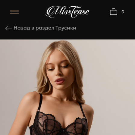
0
Карточка товара
Назад в раздел Трусики