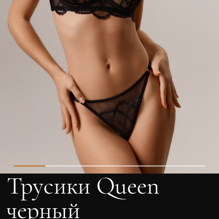
Трусики Queen
черный