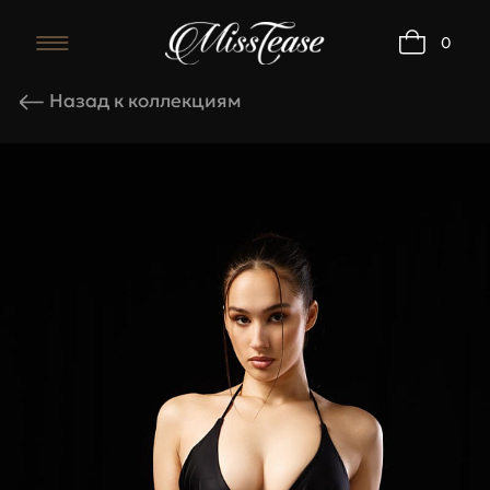
0
Комплект Daphne
Назад к коллекциям