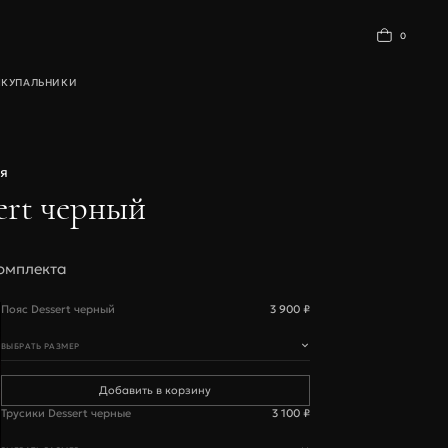
0
Ы
КУПАЛЬНИКИ
БАЗОВОЕ БЕЛЬЕ
я
ert черный
омплекта
Пояс Dessert черный
3 900 ₽
ВЫБРАТЬ РАЗМЕР
Трусики Dessert черные
3 100 ₽