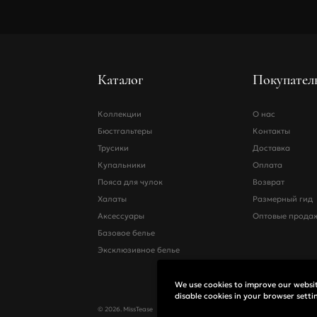
Каталог
Покупател
Коллекции
О нас
Бюстгальтеры
Контакты
Трусики
Доставка
Купальники
Оплата
Пояса для чулок
Возврат
Халаты
Размерный гид
Аксессуары
Оптовые прода
Базовое белье
Эксклюзивное белье
We use cookies to improve our website
disable cookies in your browser setti
© 2026. MissTease
Юридическая инф