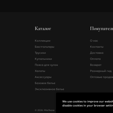
Каталог
Покупател
Коллекции
О нас
Бюстгальтеры
Контакты
Трусики
Доставка
Купальники
Оплата
Пояса для чулок
Возврат
Халаты
Размерный гид
Аксессуары
Оптовые прода
Базовое белье
Эксклюзивное белье
We use cookies to improve our website
disable cookies in your browser setti
© 2026. MissTease
Юридическая инф