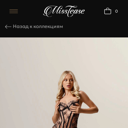
0
Комплект Orchid с
Назад к коллекциям