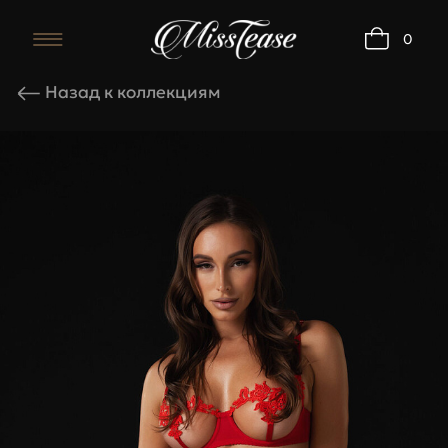
0
Комплект Passion
Назад к коллекциям