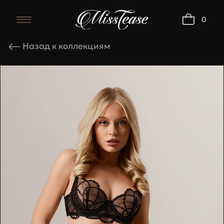
0
Комплект Queen ч
Назад к коллекциям