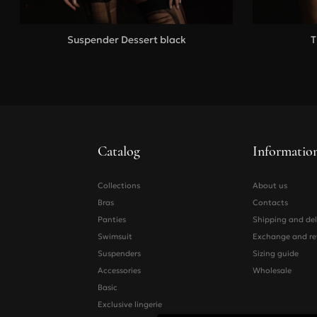
Suspender Dessert black
T
Catalog
Informatio
Collections
About us
Bras
Contacts
Panties
Shipping and del
Swimsuit
Exchange and re
Suspenders
Sizing guide
Accessories
Wholesale
Basic
Exclusive lingerie