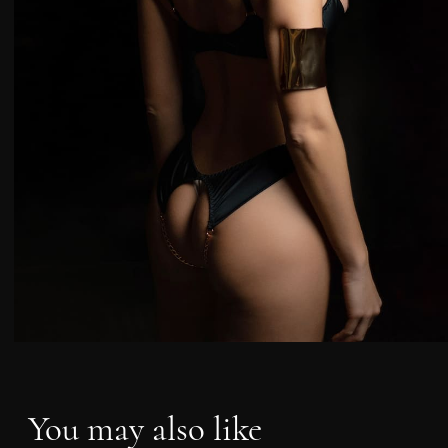
Size
Hip
Waist
You may also like